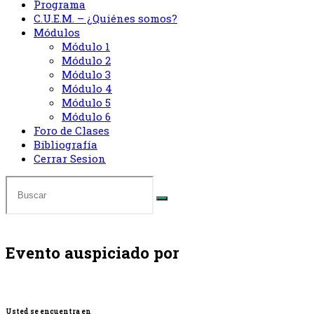
Programa
C.U.E.M. – ¿Quiénes somos?
Módulos
Módulo 1
Módulo 2
Módulo 3
Módulo 4
Módulo 5
Módulo 6
Foro de Clases
Bibliografía
Cerrar Sesion
Evento auspiciado por
Usted se encuentra en