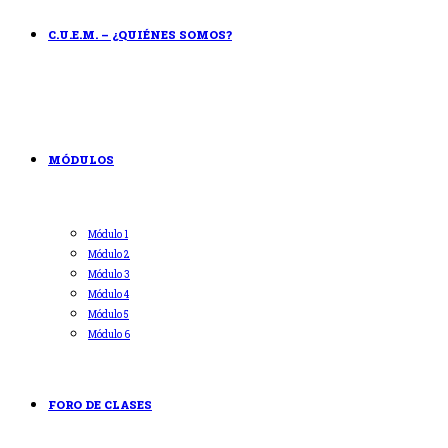
C.U.E.M. – ¿QUIÉNES SOMOS?
MÓDULOS
Módulo 1
Módulo 2
Módulo 3
Módulo 4
Módulo 5
Módulo 6
FORO DE CLASES