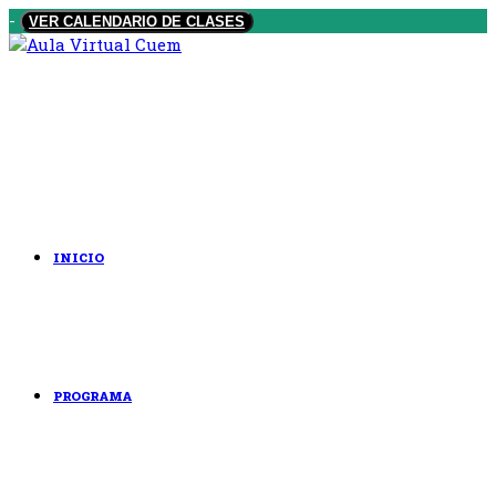
Saltar
-
VER CALENDARIO DE CLASES
al
contenido
INICIO
PROGRAMA