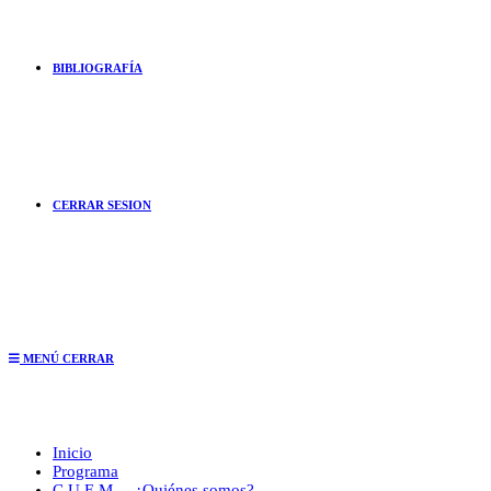
BIBLIOGRAFÍA
CERRAR SESION
MENÚ
CERRAR
Inicio
Programa
C.U.E.M. – ¿Quiénes somos?