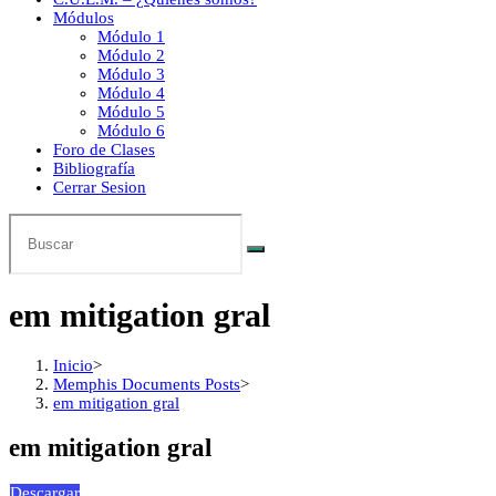
Módulos
Módulo 1
Módulo 2
Módulo 3
Módulo 4
Módulo 5
Módulo 6
Foro de Clases
Bibliografía
Cerrar Sesion
em mitigation gral
Inicio
>
Memphis Documents Posts
>
em mitigation gral
em mitigation gral
Descargar