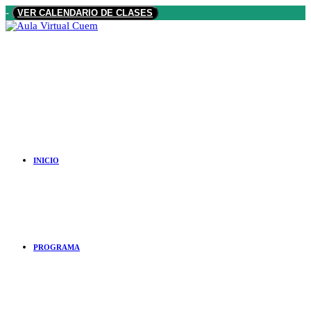
Saltar
-
VER CALENDARIO DE CLASES
al
contenido
INICIO
PROGRAMA